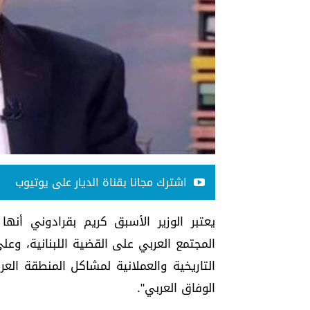
اشترك مجانا بقناة الديار على يوتيوب
يعتبر الوزير الأسبق كريم بقرادوني أنها
المجتمع العربي على القضية اللبنانية، وعل
التاريخية والعملانية لمشاكل المنطقة الع
الوفاق العربي".