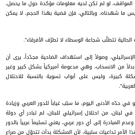
 المواقف، لو لم تكن لديه معلومات مؤكدة حول ما يحصل،
ما شهدناه، وبالتالي، فإن قضية بهذا الحجم، لا يمكن
ة الحالية تتطلّب شجاعة الوسطاء لا تطرّف الأفرقاء".
لإسرائيلي، وصولاً إلى استهداف الضاحية مجدّداً، يرى أن
بدلاً من الانسحاب، وهي مدعومة أميركياً بشكل كبير وغير
لة كبيرة، وليس على أبواب تسوية بالنسبة للاحتلال
ربية".
ي حدّه الأدنى اليوم، ما سبّب غياباً للدور العربي وزيادة
 لبنان، من احتلال إسرائيلي للبنان، لم تبادر أي دولة
عدم المبادرة إلى أي دور عربي، يعني تسليماً عربياً بالدور
 الأمر تداعيات سلبية، لأن المشكلة بدأت تتحوّل من صراع