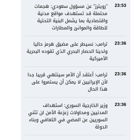
"رويترز" عن مسؤول سعودي: هجمات
23:53
محتملة قد تستهدف مواقع مدنية
واقتصادية بما يشمل البنية التحتية
للطاقة والموانئ والمطارات
ترامب: نسيطر على مضيق هرمز حاليا
23:36
ولدينا الحصار البحري الذي تقوده البحرية
الأميركية
ترامب: أعتقد أن الأمر سينتهي قريبا جدا
23:36
لأن الإيرانيين لا يمكن أن يستمروا على
هذا الحال
وزير الخارجية السوري: استهداف
23:36
المدنيين ومحاولات زعزعة الأمن لن تثني
السوريين عن المضي في التعافي وبناء
الدولة