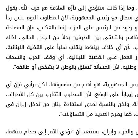
ما إذا كانت ستؤدي إلى تأزّم العلاقة مع حزب الله، يقول
 أي سجال مع رئيس الجمهورية، لأن المطلوب اليوم ليس رداً
 ردود من الرئيس على الحزب، إنما بالعكس، فإن المصلحة
فاهم والتلاقي بين الطرفين بدلاً من الجدل الحالي، لذلك
، لأن أي خلاف بينهما ينقلب سلباً على القضية اللبنانية،
 العمل على القضية اللبنانية، أي وقف الحرب وانسحاب
 وطنية، لأن المسألة تتعلق بالوطن لا بشخص أو طائفة".
رئيس الجمهورية، هو أهم من مضمونها، لكن برأيي فإن أي
إيجاباً على الوضع، لأن المطلوب التقارب بين كل الأطراف،
ألة، ولكن بالنسبة لمدى استفادة لبنان من تدخل إيران في
ت، كما يطرح العديد من التساؤلات".
والحزب وإيران، يستبعد أن "يؤدي الأمر إلى صدام بينهما،