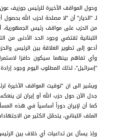
وحول المواقف الأخيرة للرئيس جوزيف عون، و
لـ "الديار" أن "لا مصلحة لحزب الله بحصول
من الحزب على مواقف رئيس الجمهورية، أو
اللبنانية تقتضي وجود الحد الأدنى من الت
أدعو إلى تطوير العلاقة بين الرئيس والحزب
وأي تفاهم بينهما سيكون حافزا لاستمرار
"إسرائيل"، لذلك المطلوب اليوم وجود إرادة
ويشير الى ان "توقيت المواقف الأخيرة ل
جدل الآن حول حزب الله أو إيران لن ينعكس 
كما أن لإيران دوراً أساسياً في هذه المس
الملف اللبناني، يتحمّل الكثير من الاجتهادا
وإذ يسأل عن تداعيات أي خلاف بين الرئيس 