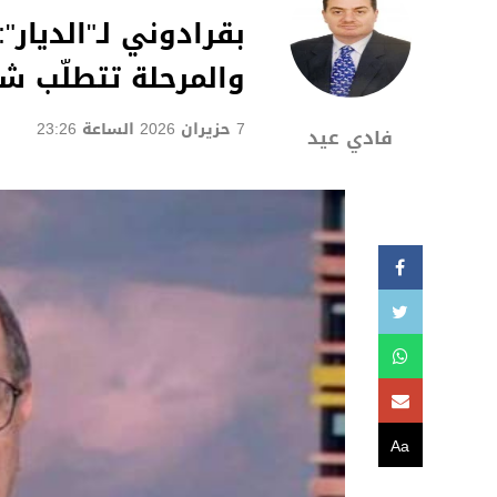
بقرادوني لـ"الديار
والمرحلة تتطلّب شج
7 حزيران 2026 الساعة 23:26
فادي عيد
Aa