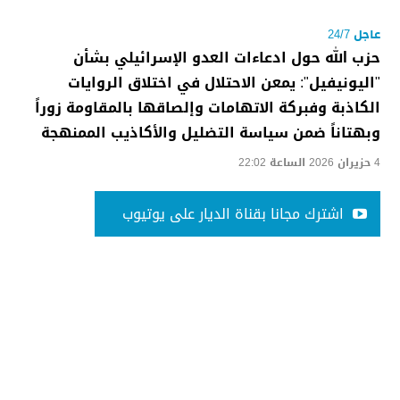
عاجل 24/7
حزب الله حول ادعاءات العدو الإسرائيلي بشأن
"اليونيفيل": يمعن الاحتلال في اختلاق الروايات
الكاذبة وفبركة الاتهامات وإلصاقها بالمقاومة زوراً
وبهتاناً ضمن سياسة التضليل والأكاذيب الممنهجة
4 حزيران 2026 الساعة 22:02
اشترك مجانا بقناة الديار على يوتيوب