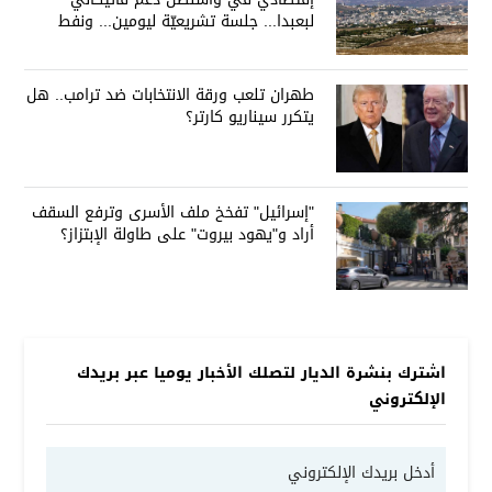
لبعبدا... جلسة تشريعيّة ليومين... ونفط
العراق على الطاولة
طهران تلعب ورقة الانتخابات ضد ترامب.. هل
يتكرر سيناريو كارتر؟
"إسرائيل" تفخخ ملف الأسرى وترفع السقف
أراد و"يهود بيروت" على طاولة الإبتزاز؟
اشترك بنشرة الديار لتصلك الأخبار يوميا عبر بريدك
الإلكتروني