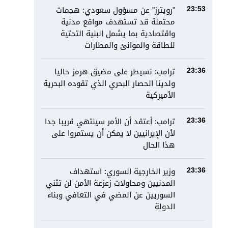
"رويترز" عن مسؤول سعودي: هجمات
23:53
محتملة قد تستهدف مواقع مدنية
واقتصادية بما يشمل البنية التحتية
للطاقة والموانئ والمطارات
ترامب: نسيطر على مضيق هرمز حاليا
23:36
ولدينا الحصار البحري الذي تقوده البحرية
الأميركية
ترامب: أعتقد أن الأمر سينتهي قريبا جدا
23:36
لأن الإيرانيين لا يمكن أن يستمروا على
هذا الحال
وزير الخارجية السوري: استهداف
23:36
المدنيين ومحاولات زعزعة الأمن لن تثني
السوريين عن المضي في التعافي وبناء
الدولة