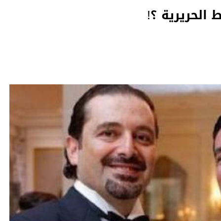
الحريرية ؟!