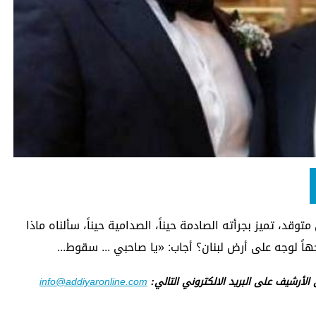
، تميز بجرأته الصادمة حيناً، الصدامية حيناً، سألناه ماذا
ً لوجه على أرض لبنان؟ أجاب: «يا صاحبي ... سقوط...
ى الأرشيف على البريد الالكتروني التالي:
info@addiyaronline.com