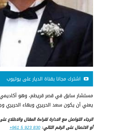
اشترك مجانا بقناة الديار على يوتيوب
مستشار سابق في قصر قريطم، وهو أكاديمي متوقد
يعني أن يكون سعد الحريري وبهاء الحريري وجها
الرجاء التواصل مع الادارة لقراءة المقال والاطلاع عل
أو الاتصال على الرقم التالي:
+961 5 923 830