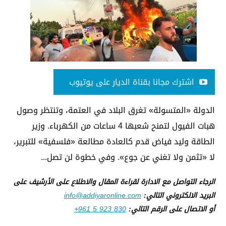
اشترك مجانا بقناة الديار على يوتيوب
الدولة «المتسولة» تغرق البلاد في العتمة، وتنتظر وصول
هبات الفيول لتمنح شعبها 4 ساعات من الكهرباء. وزير
الطاقة وليد فياض قدم كالعادة مطالعة «فلسفية» للتبرير،
لا «تثمن ولا تغني عن جوع». وفي خطوة لن تصل...
الرجاء التواصل مع الادارة لقراءة المقال والاطلاع على الأرشيف على
البريد الالكتروني التالي:
info@addiyaronline.com
أو الاتصال على الرقم التالي:
+961 5 923 830