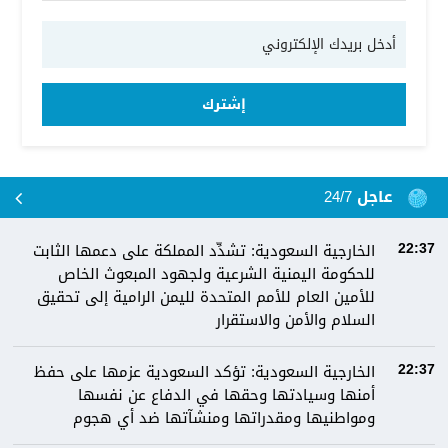
إشترك
عاجل 24/7
الخارجية السعودية: تشدِّد المملكة على دعمها الثابت
22:37
للحكومة اليمنية الشرعية ولجهود المبعوث الخاص
للأمين العام للأمم المتحدة لليمن الرامية إلى تحقيق
السلام والأمن والاستقرار
الخارجية السعودية: تؤكد السعودية عزمها على حفظ
22:37
أمنها وسيادتها وحقها في الدفاع عن نفسها
ومواطنيها ومقدراتها ومنشآتها ضد أي هجوم