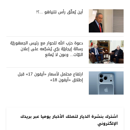
أين يُعلّق رأس نتنياهو ...؟!
دعوة حزب الله للحوار مع رئيس الجمهوريّة
رسالة إيجابيّة برّي يُشجّعه على إعلان
النيّات... وعون لا يُمانع
ارتفاع محتمل لأسعار «آيفون 17» قبل
إطلاق «آيفون 18»
اشترك بنشرة الديار لتصلك الأخبار يوميا عبر بريدك
الإلكتروني