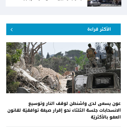
الأكثر قراءة
عون يسعى لدى واشنطن لوقف النار وتوسيع
الانسحابات جلسة الثلثاء نحو إقرار صيغة توافقيّة لقانون
العفو بالأكثريّة