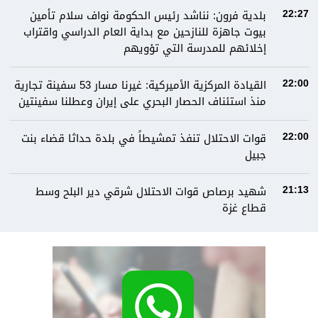
بلدية فرون: نناشد رئيس الحكومة نواف سلام تأمين
22:27
بيوت جاهزة للنازحين مع بداية العام الدراسي واقتراب
إخلائهم للمدرسة التي تؤويهم
القيادة المركزية الأميركية: غيرنا مسار 53 سفينة تجارية
22:00
منذ استئناف الحصار البحري على إيران وعطلنا سفينتين
قوات الاحتلال تنفذ تمشيطاً في بلدة حداثا قضاء بنت
22:00
جبيل
شهيد برصاص قوات الاحتلال شرقي دير البلح وسط
21:13
قطاع غزة