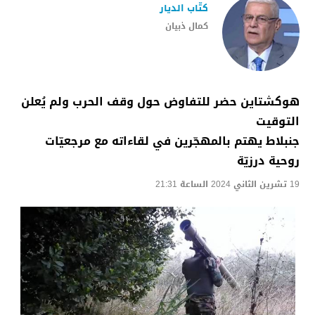
كتّاب الديار
كمال ذبيان
هوكشتاين حضر للتفاوض حول وقف الحرب ولم يُعلن
التوقيت
جنبلاط يهتم بالمهجّرين في لقاءاته مع مرجعيّات
روحية درزيّة
19 تشرين الثاني 2024 الساعة 21:31