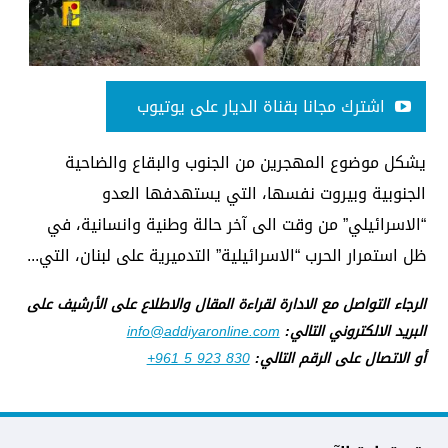
اشترك مجانا بقناة الديار على يوتيوب
يشكل موضوع المهجرين من الجنوب والبقاع والضاحية
الجنوبية وبيروت نفسها، التي يستهدفها العدو
“الاسرائيلي” من وقت الى آخر حالة وطنية وانسانية، في
ظل استمرار الحرب “الاسرائيلية” التدميرية على لبنان، التي...
الرجاء التواصل مع الادارة لقراءة المقال والاطلاع على الأرشيف على
البريد الالكتروني التالي:
info@addiyaronline.com
أو الاتصال على الرقم التالي:
+961 5 923 830