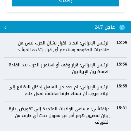
إشترك
عاجل 24/7
الرئيس الإيراني: اتخاذ القرار بشأن الحرب ليس من
15:56
صلاحيات الحكومة وسندعم أي قرار يتخذه المرشد
الرئيس الإيراني: قرار وقف أو استمرار الحرب بيد القادة
15:56
العسكريين الإيرانيين
الرئيس الإيراني: لم يعد من السهل إدخال البضائع إلى
15:55
البلاد ويجب أن نسلك طرقا مختلفة لفعل ذلك
عراقتشي: مساعي الولايات المتحدة إلى تقويض إدارة
15:31
إيران لمضيق هرمز أمر غير مقبول تحت أي ظرف من
الظروف