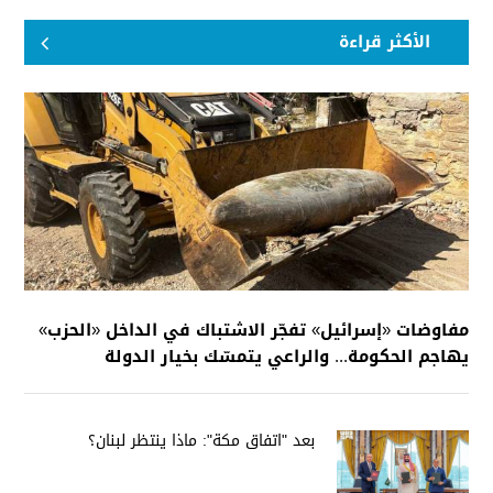
الأكثر قراءة
مفاوضات «إسرائيل» تفجّر الاشتباك في الداخل «الحزب»
يهاجم الحكومة... والراعي يتمسّك بخيار الدولة
بعد "اتفاق مكة": ماذا ينتظر لبنان؟