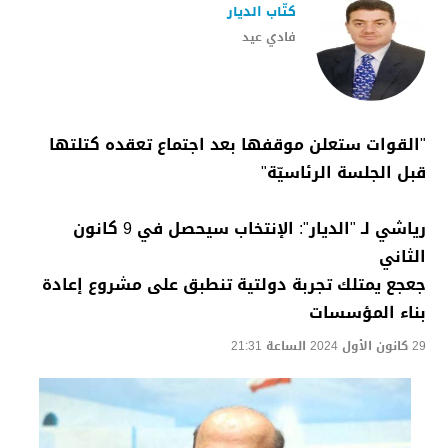
كتّاب الديار
فادي عيد
"القوات ستعلن موقفها بعد اجتماع تعقده كتلتها
قبل الجلسة الرئاسيّة"
رياشي لـ "الديار": الإنتخاب سيحصل في 9 كانون
الثاني
جعجع يمتلك تجربة دولتية تنطبق على مشروع إعادة
بناء المؤسسات
29 كانون الأول 2024 الساعة 21:31