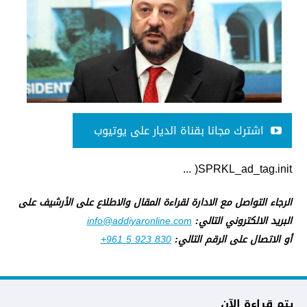
اشترك مجانا بقناة الديار على يوتيوب
SPRKL_ad_tag.init( ...
الرجاء التواصل مع الادارة لقراءة المقال والاطلاع على الأرشيف على
البريد الالكتروني التالي:
info@addiyaronline.com
أو الاتصال على الرقم التالي:
+961 5 923 830
يتم قراءة الآن