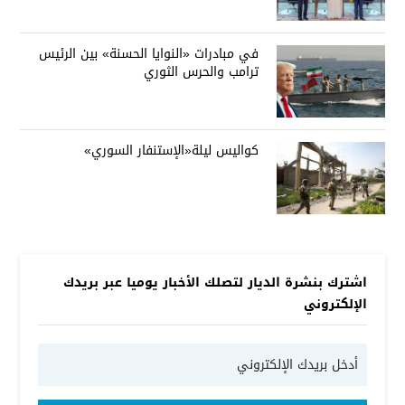
في مبادرات «النوايا الحسنة» بين الرئيس
ترامب والحرس الثوري
كواليس ليلة«الإستنفار السوري»
اشترك بنشرة الديار لتصلك الأخبار يوميا عبر بريدك
الإلكتروني