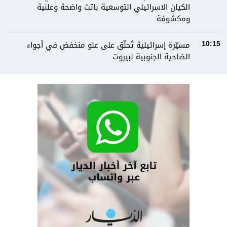
الكيان الاسرائيلي التوسعية باتت واضحة وعلنية
ومكشوفة
مسيّرة إسرائيلية تُحلّق على علو منخفض في أجواء
10:15
الضاحية الجنوبية لبيروت