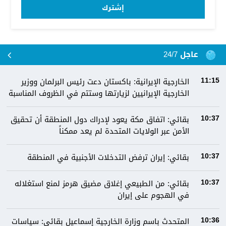
إشترك
عاجل 24/7
الخارجية الإيرانية: باكستان دعت رئيس البرلمان ووزير
11:15
الخارجية الإيرانيين لزيارتها وستتم في الظروف المناسبة
بقائي: اتفاق مكة يعود لإدراك دول المنطقة أن تحقيق
10:37
الأمن عبر الولايات المتحدة لم يعد ممكناً
بقائي: إيران ترفض التدخلات الأجنبية في المنطقة
10:37
بقائي: من الطبيعي إغلاق مضيق هرمز لمنع استغلاله
10:37
في الهجوم على إيران
المتحدث باسم وزارة الخارجية إسماعيل بقائي: سياسات
10:36