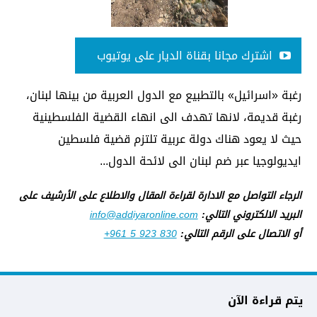
اشترك مجانا بقناة الديار على يوتيوب
رغبة «اسرائيل» بالتطبيع مع الدول العربية من بينها لبنان،
رغبة قديمة، لانها تهدف الى انهاء القضية الفلسطينية
حيث لا يعود هناك دولة عربية تلتزم قضية فلسطين
ايديولوجيا عبر ضم لبنان الى لائحة الدول...
الرجاء التواصل مع الادارة لقراءة المقال والاطلاع على الأرشيف على
البريد الالكتروني التالي:
info@addiyaronline.com
أو الاتصال على الرقم التالي:
+961 5 923 830
يتم قراءة الآن