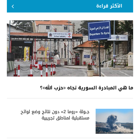
الأكثر قراءة
ما هي المبادرة السورية تجاه «حزب الله»؟
جــولة «روما 2» دون نتائج وضع لوائح
مستقبلية لمناطق تجريبية