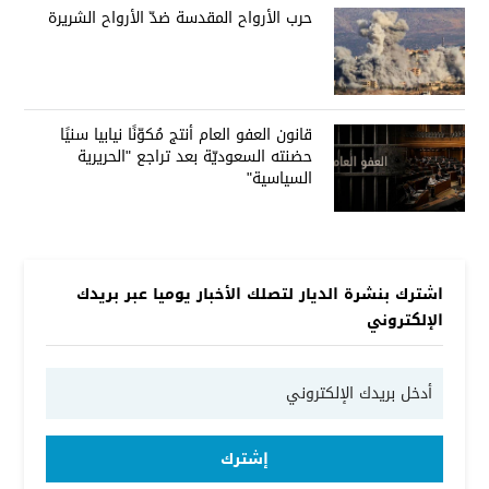
حرب الأرواح المقدسة ضدّ الأرواح الشريرة
قانون العفو العام أنتج مُكوّنًا نيابيا سنيًا
حضنته السعوديّة بعد تراجع "الحريرية
السياسية"
اشترك بنشرة الديار لتصلك الأخبار يوميا عبر بريدك
الإلكتروني
إشترك