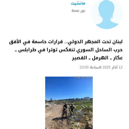
مانشيت
نور نعمة
لبنان تحت المجهر الدولي... قرارات حاسمة في الأفق
حرب الساحل السوري تنعكس توترا في طرابلس ــ
عكار ــ الهرمل ــ القصير
12 آذار 2025 الساعة 23:00