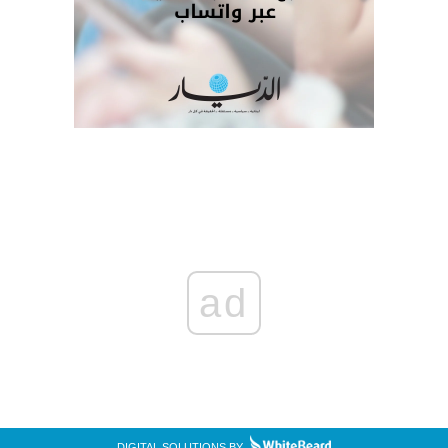
ad
DIGITAL SOLUTIONS BY