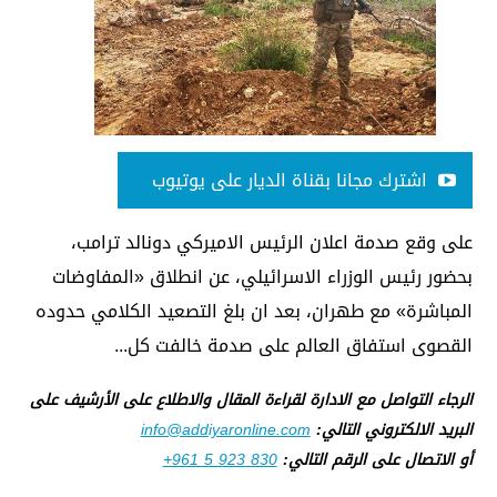
اشترك مجانا بقناة الديار على يوتيوب
على وقع صدمة اعلان الرئيس الاميركي دونالد ترامب،
بحضور رئيس الوزراء الاسرائيلي، عن انطلاق «المفاوضات
المباشرة» مع طهران، بعد ان بلغ التصعيد الكلامي حدوده
القصوى استفاق العالم على صدمة خالفت كل...
الرجاء التواصل مع الادارة لقراءة المقال والاطلاع على الأرشيف على
البريد الالكتروني التالي:
info@addiyaronline.com
أو الاتصال على الرقم التالي:
+961 5 923 830