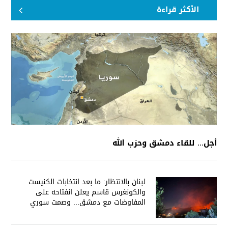
الأكثر قراءة
أجل... للقاء دمشق وحزب الله
لبنان بالانتظار: ما بعد انتخابات الكنيست
والكونغرس قاسم يعلن انفتاحه على
المفاوضات مع دمشق... وصمت سوري
يقابله