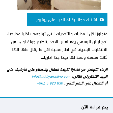
اشترك مجانا بقناة الديار على يوتيوب
متجاوزا كل المطبات والتحديات التي تواجهه داخليا وخارجيا،
نجح لبنان الرسمي يوم امس الاحد بتنظيم جولة اولى من
الانتخابات البلدية، في اطار عملية اقل ما يقال عنها انها
كانت سلسة ومعد لها جيدا جدا اداريا...
الرجاء التواصل مع الادارة لقراءة المقال والاطلاع على الأرشيف على
البريد الالكتروني التالي:
info@addiyaronline.com
أو الاتصال على الرقم التالي:
+961 5 923 830
يتم قراءة الآن