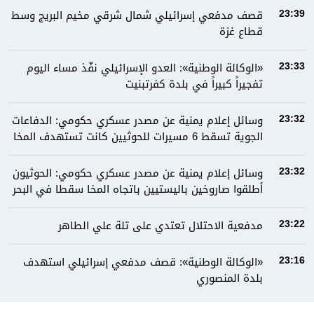
قصف مدفعي إسرائيلي شمال شرقي مخيم البريج وسط
23:39
قطاع غزة
«الوكالة الوطنية»: العدو الإسرائيلي نفّذ مساء اليوم
23:33
تفجيراً كبيراً في بلدة كفرتبنيت
وسائل إعلام يمنية عن مصدر عسكري حكومي: الدفاعات
23:32
الجوية تسقط 6 مسيرات للحوثيين كانت تستهدف المخا
وسائل إعلام يمنية عن مصدر عسكري حكومي: الحوثيون
23:32
أطلقوا صاروخين باليستيين باتجاه المخا سقطا في البحر
مدفعية الاحتلال تعتدي على تلة علي الطاهر
23:22
«الوكالة الوطنية»: قصف مدفعي إسرائيلي استهدف
23:16
بلدة المنصوري