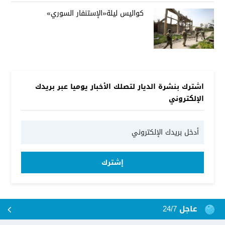
كواليس ليلة«الإستنفار السوري»
اشترك بنشرة الديار لتصلك الأخبار يوميا عبر بريدك
الإلكتروني
إشترك
عاجل 24/7