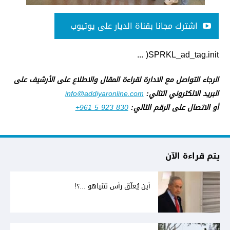
اشترك مجانا بقناة الديار على يوتيوب
SPRKL_ad_tag.init( ...
الرجاء التواصل مع الادارة لقراءة المقال والاطلاع على الأرشيف على
البريد الالكتروني التالي:
info@addiyaronline.com
أو الاتصال على الرقم التالي:
+961 5 923 830
يتم قراءة الآن
أين يُعلّق رأس نتنياهو ...؟!