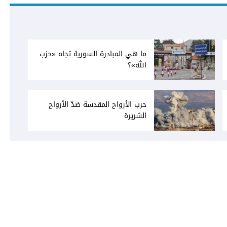
ما هي المبادرة السورية تجاه «حزب
الله»؟
حرب الأرواح المقدسة ضدّ الأرواح
الشريرة