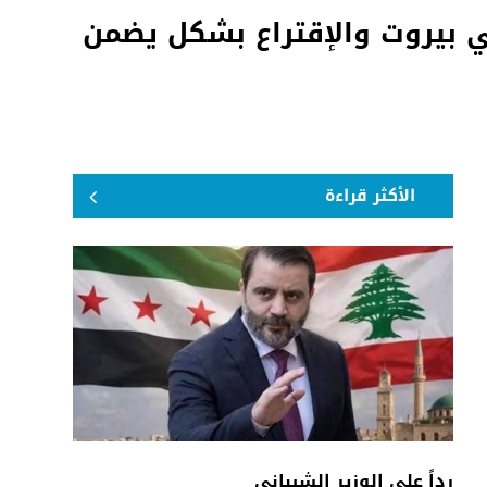
ي بيروت والإقتراع بشكل يضمن
الأكثر قراءة
رداً على الوزير الشيباني