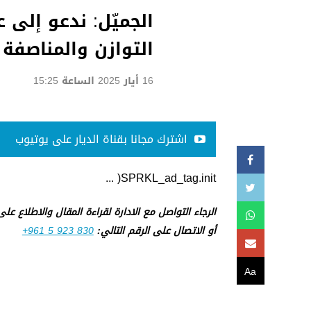
الجميّل: ندعو إلى
التوازن والمناصفة
16 أيار 2025 الساعة 15:25
اشترك مجانا بقناة الديار على يوتيوب
SPRKL_ad_tag.init( ...
الرجاء التواصل مع الادارة لقراءة المقال والاطلاع عل
أو الاتصال على الرقم التالي:
+961 5 923 830
Aa