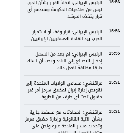
الرئيس الإيراني: اتخاذ القرار بشأن الحرب
15:56
ليس من صلاحيات الحكومة وسندعم أي
قرار يتخذه المرشد
الرئيس الإيراني: قرار وقف أو استمرار
15:56
الحرب بيد القادة العسكريين الإيرانيين
الرئيس الإيراني: لم يعد من السهل
15:55
إدخال البضائع إلى البلاد ويجب أن نسلك
طرقا مختلفة لفعل ذلك
عراقتشي: مساعي الولايات المتحدة إلى
15:31
تقويض إدارة إيران لمضيق هرمز أمر غير
مقبول تحت أي ظرف من الظروف
عراقتشي: المحادثات مع مسقط جارية
15:31
بشأن الآلية القانونية وإدارة مضيق هرمز
وتحديد مسار الملاحة عبره ونحن على
وشك التوصل إلى اتفاق