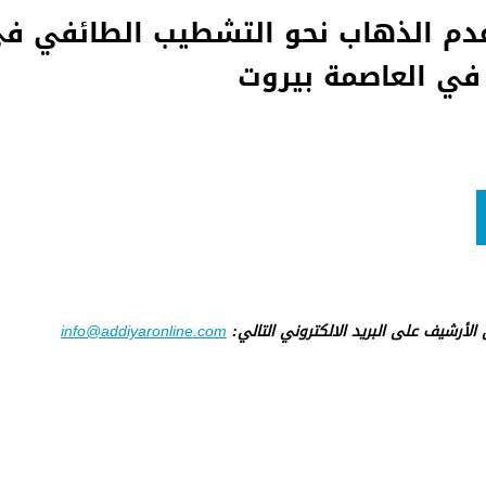
 عدم الذهاب نحو التشطيب الطائفي ف
 في العاصمة بيروت
ى الأرشيف على البريد الالكتروني التالي:
info@addiyaronline.com