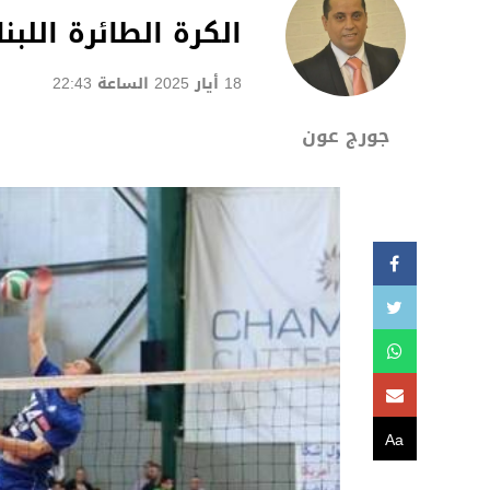
الكرة الطائرة اللبن
18 أيار 2025 الساعة 22:43
جورج عون
Aa