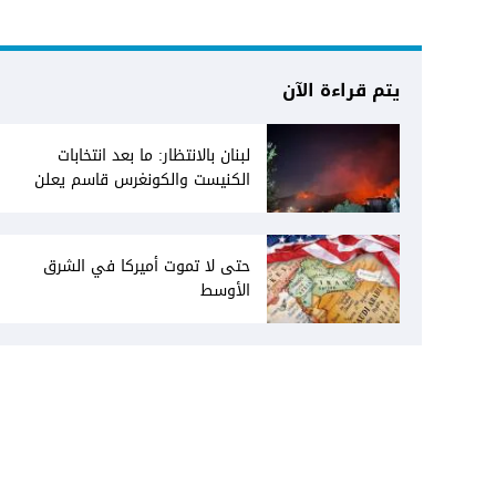
يتم قراءة الآن
لبنان بالانتظار: ما بعد انتخابات
الكنيست والكونغرس قاسم يعلن
انفتاحه على المفاوضات مع دمشق...
وصمت سوري يقابله
حتى لا تموت أميركا في الشرق
الأوسط