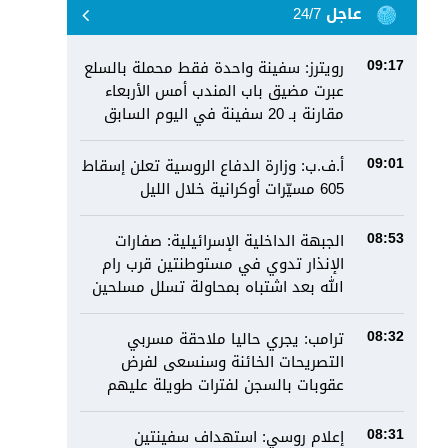
عاجل 24/7
رويترز: سفينة واحدة فقط محملة بالسلع
09:17
عبرت مضيق باب المندب أمس الأربعاء
مقارنة بـ 20 سفينة في اليوم السابق
أ.ف.ب: وزارة الدفاع الروسية تعلن إسقاط
09:01
605 مسيّرات أوكرانية خلال الليل
الجبهة الداخلية الإسرائيلية: صفارات
08:53
الإنذار تدوي في مستوطنتين قرب رام
الله بعد اشتباه بمحاولة تسلل مسلحين
ترامب: يجري حاليا ملاحقة مسربي
08:32
التصريحات الخائنة وسنسعى لفرض
عقوبات بالسجن لفترات طويلة عليهم
إعلام روسي: استهداف سفينتين
08:31