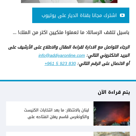
اشترك مجانا بقناة الديار على يوتيوب
باسيل تلقف الرسالة: ما تعملوا ملكيين اكتر من الملك! ...
الرجاء التواصل مع الادارة لقراءة المقال والاطلاع على الأرشيف على
البريد الالكتروني التالي:
info@addiyaronline.com
أو الاتصال على الرقم التالي:
+961 5 923 830
يتم قراءة الآن
لبنان بالانتظار: ما بعد انتخابات الكنيست
والكونغرس قاسم يعلن انفتاحه على
المفاوضات مع دمشق... وصمت سوري يقابله