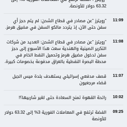
63.32 دولار للأونصة.
"رويترز "عن مصادر في قطاع الشحن: لم يتم حجز أي
11:09
سفن حتى الآن، إذ يتردد مالكو السفن في مضيق هرمز.
"رويترز "عن مصادر في قطاع الشحن: العديد من شركات
11:08
التكرير الصينية والهندية سعت هذا الأسبوع إلى حجز
سفن لدخول مضيق هرمز وتحميل النفط الخام في
محطة البصرة النفطية بالعراق مدفوعة بخصومات كبيرة.
قصف مدفعي إسرائيلي يستهدف بلدة ميس الجبل
11:07
قضاء مرجعيون
رائحة القهوة تمنح السعادة حتى لغير شاربيها؟!
10:02
الفضة ترتفع في المعاملات الفورية 3% إلى 63.32 دولار
09:25
للأونصة