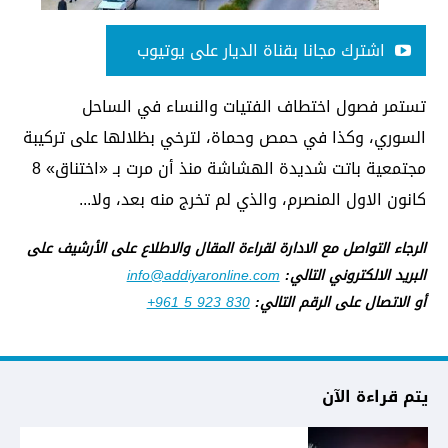
اشترك مجانا بقناة الديار على يوتيوب
تستمر فصول اختطاف الفتيات والنساء في الساحل
السوري، وكذا في حمص وحماة، لترخي بظلالها على تركيبة
مجتمعية باتت شديدة الهشاشة منذ أن مرت بـ «اختناق» 8
كانون الاول المنصرم، والذي لم تخرج منه بعد، ولا...
الرجاء التواصل مع الادارة لقراءة المقال والاطلاع على الأرشيف على
البريد الالكتروني التالي:
info@addiyaronline.com
أو الاتصال على الرقم التالي:
+961 5 923 830
يتم قراءة الآن