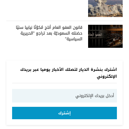
قانون العفو العام أنتج مُكوّنًا نيابيا سنيًا
حضنته السعوديّة بعد تراجع "الحريرية
السياسية"
اشترك بنشرة الديار لتصلك الأخبار يوميا عبر بريدك
الإلكتروني
إشترك