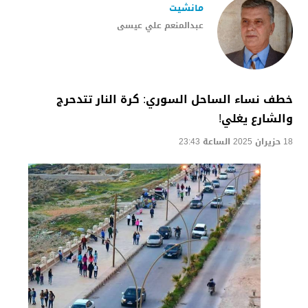
مانشيت
عبدالمنعم علي عيسى
خطف نساء الساحل السوري: كرة النار تتدحرج
والشارع يغلي!
18 حزيران 2025 الساعة 23:43