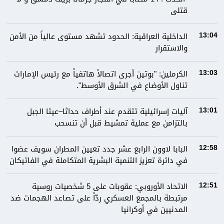
قتلى
الداخلية العراقية: الحدود تشهد مستوى عالياً من الأمن
13:04
والاستقرار
الكرملين: "بوتين أجرى اتصالاً هاتفياً مع رئيس الإمارات
13:03
تناول الأوضاع في الشرق الأوسط".
آليات إسرائيلية تتقدم عند أطراف حداثا–عيتا الجبل
13:01
بالتزامن مع عملية تمشيط قبل أن تنسحب
البابا لاوون الرابع عشر جدد تعيين المطران سويف عضوا
12:58
في دائرة تعزيز التنمية البشرية المتكاملة في الفاتيكان
الاتحاد الأوروبي: عقوبات على 5 شخصيات روسية
12:51
مرتبطة بالمجمع العسكري ردّاً على تصاعد الهجمات ضد
المدنيين في أوكرانيا