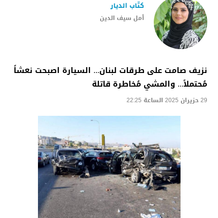
كتّاب الديار
أمل سيف الدين
نزيف صامت على طرقات لبنان... السيارة اصبحت نعشاً
مُحتملاً... والمشي مُخاطرة قاتلة
29 حزيران 2025 الساعة 22:25