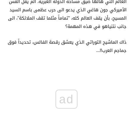
العالم التي هالها ضيق مساحة الدولة العبرية. ألم يقل القس
الأميركي جون هاغي الذي يدعو الى حرب عظمى باسم السيد
المسيح، بأن يقف العالم كله، "تماماً مثلما تقف الملائكة"، الى
جانب نتنياهو في هذه المهمة؟
ذاك الماشيح التوراتي الذي يعشق رقصة الفالس، تحديداً فوق
جماجم العرب!!...
ad