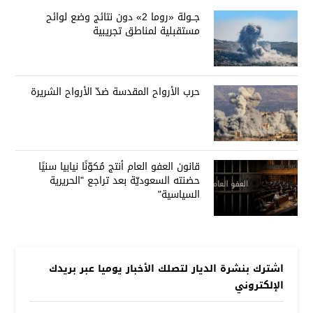
جــولة «روما 2» دون نتائج وضع لوائح
مستقبلية لمناطق تجريبية
حرب الأرواح المقدسة ضدّ الأرواح الشريرة
قانون العفو العام أنتج مُكوّنًا نيابيا سنيًا
حضنته السعوديّة بعد تراجع "الحريرية
السياسية"
اشترك بنشرة الديار لتصلك الأخبار يوميا عبر بريدك
الإلكتروني