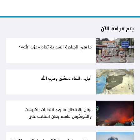
يتم قراءة الآن
ما هي المبادرة السورية تجاه «حزب الله»؟
أجل... للقاء دمشق وحزب الله
لبنان بالانتظار: ما بعد انتخابات الكنيست
والكونغرس قاسم يعلن انفتاحه على
المفاوضات مع دمشق... وصمت سوري يقابله