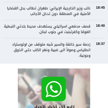
نائب وزير الخارجية الإيراني: طهران تطالب بحل القضايا
18:45
الأمنية في المنطقة دون تدخل الأجانب
قصف مدفعي اسرائيلي يستهدف محيط بلدتي النبطية
18:40
الفوقا وكفرتبنبت في جنوب لبنان.
زحمة سير خانقة والسير شبه متوقف من اوتوستراد
18:37
انطلياس وصولاً الى ضبية ونهر الكلب حتى الذوق
وجونية.