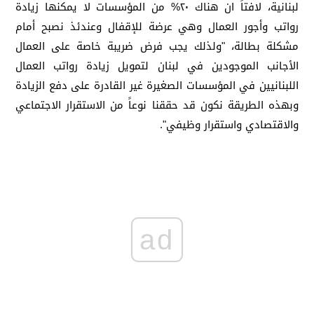
لبنانية، لافتاً ان هناك ٢٠% من المؤسسات لا يمكنها زيادة
رواتب وأجور العمال وهي عرضة للإقفال وعندئذ نصبح أمام
مشكلة بطالة، "ولذلك يجب فرض ضريبة خاصة على العمال
الأجانب الموجودين في لبنان لتمويل زيادة رواتب العمال
اللبنانيين في المؤسسات الصغيرة غير القادرة على دفع الزيادة
وبهذه الطريقة نكون قد حققنا نوعاً من الاستقرار الاجتماعي
والاقتصادي واستقرار وظيفي".
ad