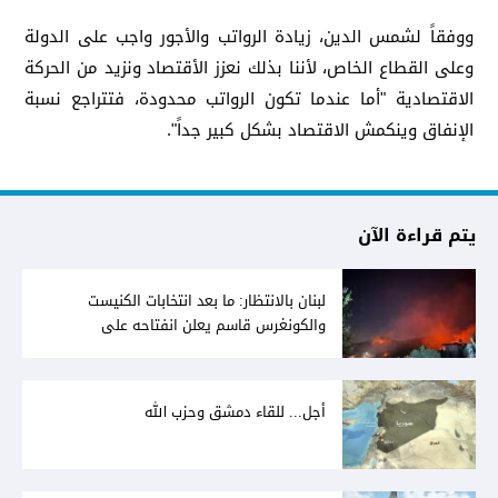
ووفقاً لشمس الدين، زيادة الرواتب والأجور واجب على الدولة
وعلى القطاع الخاص، لأننا بذلك نعزز الأقتصاد ونزيد من الحركة
الاقتصادية "أما عندما تكون الرواتب محدودة، فتتراجع نسبة
الإنفاق وينكمش الاقتصاد بشكل كبير جداً".
يتم قراءة الآن
لبنان بالانتظار: ما بعد انتخابات الكنيست
والكونغرس قاسم يعلن انفتاحه على
المفاوضات مع دمشق... وصمت سوري يقابله
أجل... للقاء دمشق وحزب الله