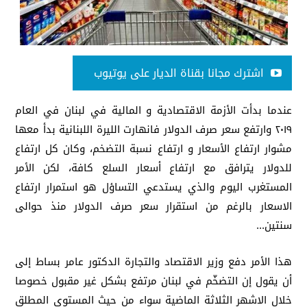
اشترك مجانا بقناة الديار على يوتيوب
عندما بدأت الأزمة الاقتصادية و المالية في لبنان في العام
٢٠١٩ وارتفع سعر صرف الدولار فانهارت الليرة اللبنانية بدأ معها
مشوار ارتفاع الأسعار و ارتفاع نسبة التضخم، وكان كل ارتفاع
للدولار يترافق مع ارتفاع أسعار السلع كافة، لكن الأمر
المستغرب اليوم والذي يستدعي التساؤل هو استمرار ارتفاع
الاسعار بالرغم من استقرار سعر صرف الدولار منذ حوالى
سنتين...
هذا الأمر دفع وزير الاقتصاد والتجارة الدكتور عامر بساط إلى
أن يقول إن التضخّم في لبنان مرتفع بشكل غير مقبول خصوصا
خلال الاشهر الثلاثة الماضية سواء من حيث المستوى المطلق