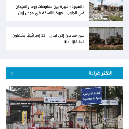
«الفجوة» كبيرة بين مفاوضات روما والميدان
في الجنوب العبوة الناسفة في مجدل زون
«رسالة» في أكثر من اتجاه؟
عبور مفاجئ إلى لبنان... 11 إسرائيليًا يشعلون
استنفارًا أمنيًا
الأكثر قراءة