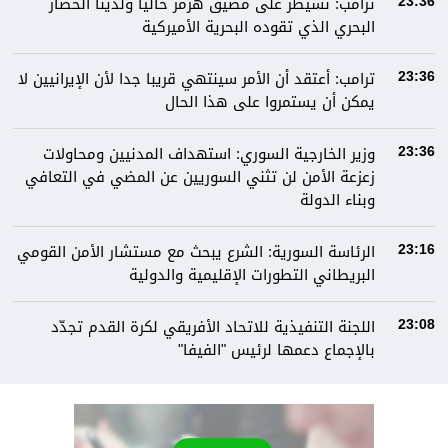
ترامب: نسيطر على مضيق هرمز حاليا ولدينا الحصار
23:36
البحري الذي تقوده البحرية الأميركية
ترامب: أعتقد أن الأمر سينتهي قريبا جدا لأن الإيرانيين لا
23:36
يمكن أن يستمروا على هذا الحال
وزير الخارجية السوري: استهداف المدنيين ومحاولات
23:36
زعزعة الأمن لن تثني السوريين عن المضي في التعافي
وبناء الدولة
الرئاسة السورية: الشرع يبحث مع مستشار الأمن القومي
23:16
البريطاني التطورات الإقليمية والدولية
اللجنة التنفيذية للاتحاد الأفريقي لكرة القدم تجدّد
23:08
بالإجماع دعمها لرئيس "الفيفا"