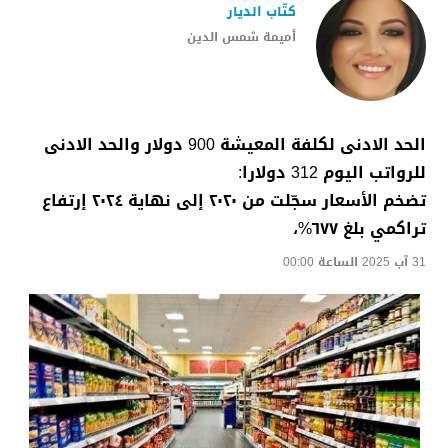
كتّاب الديار
أميمة شمس الدين
الحد الادنى لكلفة المعيشة 900 دولار والحد الادنى
للرواتب اليوم 312 دولارا:
تضخم الأسعار سجّلت من ٢٠٢٠ إلى نهاية ٢٠٢٤ إرتفاع
تراكمي بلغ ٦٧٧%،
31 آب 2025 الساعة 00:00