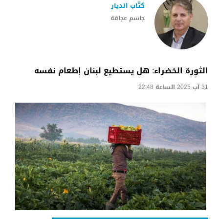
كتّاب الديار
جاسم عجاقة
الثورة الخضراء: هل يستطيع لبنان إطعام نفسه
31 آب 2025 الساعة 22:48