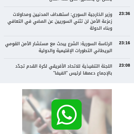
وزير الخارجية السوري: استهداف المدنيين ومحاولات
23:36
زعزعة الأمن لن تثني السوريين عن المضي في التعافي
وبناء الدولة
الرئاسة السورية: الشرع يبحث مع مستشار الأمن القومي
23:16
البريطاني التطورات الإقليمية والدولية
اللجنة التنفيذية للاتحاد الأفريقي لكرة القدم تجدّد
23:08
بالإجماع دعمها لرئيس "الفيفا"