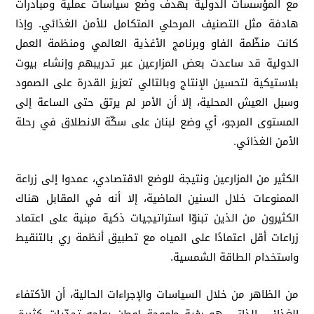
مع المؤسسات الدولية بهدف وضع سياسات عملية ومبادرات
هادفة مثل التصنيف المرحلي المتكامل للأمن الغذائي. وإذا
كانت منظّمة الفاو وبرنامج الأغذية العالمي ومنظمة العمل
الدولية قد ساعدت بعض المزارعين عبر تدريبهم وإنشاء بيوت
بلاستيكية لتحسين الإنتاج وبالتالي تعزيز القدرة على الصمود
وسبل العيش المحلية، إلا أن الأمر لم يرتق حتى الساعة إلى
المستوى المرجو، أي وضع لبنان على سكّة الانطلاق في رحلة
الأمن الغذائي.
الكثير من المزارعين ونتيجة للوضع الاقتصادي، عمدوا إلى زراعة
الممنوعات خلال السنين الماضية، إلا أنه في المقابل هناك
الكثيرون من الذين تبنوّا استراتيجيات ذكية مبنية على اعتماد
زراعات أقل اعتمادًا على المياه مع تطبيق أنظمة ري بالتنقيط
واستخدام الطاقة الشمسية.
من الظاهر من خلال السياسات والإجراءات الحالية، أن الأكتفاء