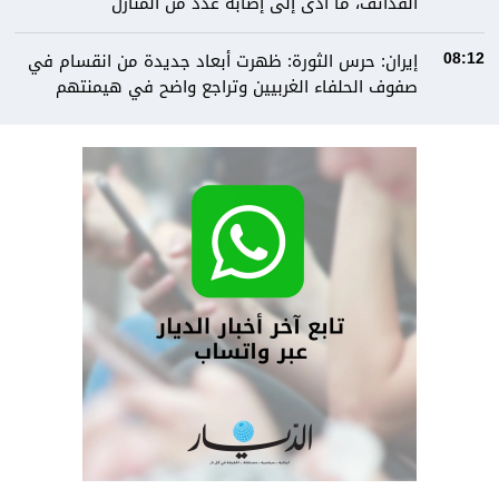
القذائف، ما أدى إلى إصابة عدد من المنازل
إيران: حرس الثورة: ظهرت أبعاد جديدة من انقسام في
08:12
صفوف الحلفاء الغربيين وتراجع واضح في هيمنتهم