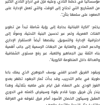
مؤسساتياً في خطط النادي، وعليه فإن في أدراج النادي الكثير
من المشاريع التي تحتاج إلى الوقت، والتي تعمل الإدارة على
الصعود على سلمها بتأن".
يختم: "الكرة اللبنانية بحاجة إلى رؤية شاملة تبدأ من تطوير
الفئات العمرية، وتمر عبر تحسين البنية التحتية، وصولًا إلى
احترافية الإدارة والتسويق. ينقصها أيضاً الاستقرار الإداري
والدعم المادي والعناية من الجهات الرسمية إلى جانب أهمية
بناء الثقة بين الجماهير واللعبة، عبر رفع مستوى الشفافية
والعدالة داخل المنظومة الكروية".
ويقود الفريق المدير الفني يوسف الجوهري الذي يملك باعا
طويلا في عالم التدريب، وقد بدأت ثمار الجهود تظهر بعدو
الفوز الودي على الصفاء قبل ايام على ملعبه بثلاثية، وهذا
ينذر بأن فريق جويا قادم بقوة وسيفرض كلمته في الدوري
المقبل وسيكون الخصان الأسود أمام فرق تفوقه في العراقة