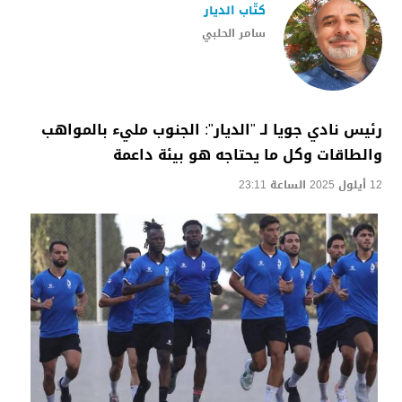
كتّاب الديار
سامر الحلبي
رئيس نادي جويا لـ "الديار": الجنوب مليء بالمواهب
والطاقات وكل ما يحتاجه هو بيئة داعمة
12 أيلول 2025 الساعة 23:11