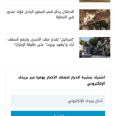
الاحتلال يدمّر قصر السفير الراحل فؤاد غندور
في النبطية
"إسرائيل" تفخخ ملف الأسرى وترفع السقف
أراد و"يهود بيروت" على طاولة الإبتزاز؟
اشترك بنشرة الديار لتصلك الأخبار يوميا عبر بريدك
الإلكتروني