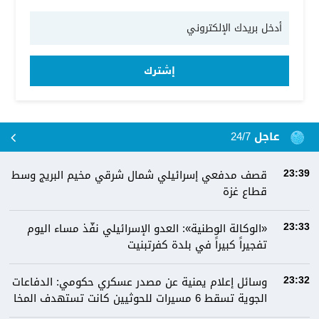
إشترك
عاجل 24/7
قصف مدفعي إسرائيلي شمال شرقي مخيم البريج وسط
23:39
قطاع غزة
«الوكالة الوطنية»: العدو الإسرائيلي نفّذ مساء اليوم
23:33
تفجيراً كبيراً في بلدة كفرتبنيت
وسائل إعلام يمنية عن مصدر عسكري حكومي: الدفاعات
23:32
الجوية تسقط 6 مسيرات للحوثيين كانت تستهدف المخا