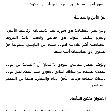
السورية، ولا سيما في القرى القريبة من الحدود".
بين الأمن والسياسة
ومع تغير المعادلات في سوريا بعد الانتخابات الرئاسية الأخيرة،
وتعزيز سلطة الدولة في مناطق واسعة، باتت الظروف
السياسية أكثر ملاءمة لعودة قسم من النازحين، خصوصاً من
ينتمون إلى محافظات آمنة نسبياً.
ويؤكد مصدر سياسي جنوبي لـ"الديار" أن "الحديث عن عودة
جديدة ينسجم مع تفاهم لبناني ـ سوري قيد البحث، يتيح عودة
دفعات منظمة برعاية الأمن العام والجيش، بعيداً عن الضجيج
السياسي".
العدوان يعمّق المأساة