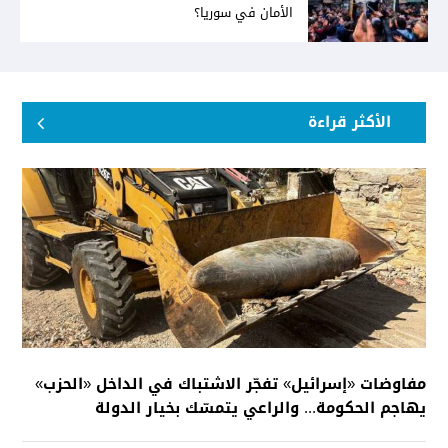
الأمان في سوريا؟
الأكثر قراءة
مفاوضات «إسرائيل» تفجّر الاشتباك في الداخل «الحزب»
يهاجم الحكومة... والراعي يتمسّك بخيار الدولة