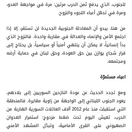
للجنوب، الذي يدفع ثمن الحرب مرتين: مرة في مواجهة العدو،
ومرة في تحمّل أعباء اللجوء والنزوح.
من هنا، يبدو أن المعادلة الجنوبية الجديدة لن تستقر، إلا إذا
اجتمع الأمن والإنماء والعدالة في مقاربة واحدة. فالنزوح الذي
بدأ إنسانياً، لا يمكن أن ينتهي أمنياً أو سياسياً، بل يحتاج إلى
قرار شجاع يوازن بين حق العودة، وحق لبنان في حماية أرضه
ومجتمعه.
اعباء مستمرّة
ومع تجدد الحديث عن عودة النازحين السوريين إلى بلادهم،
يعود الجنوب اللبناني إلى الواجهة من زاوية مغايرة. فالمنطقة
التي استقبلت منذ عام 2012 آلاف العائلات السورية الهاربة من
الحرب، تعيش اليوم تحت ضغط مزدوج: استمرار العدوان
الصهيوني على القرى الأمامية، وتبدّل المشهد الأمني