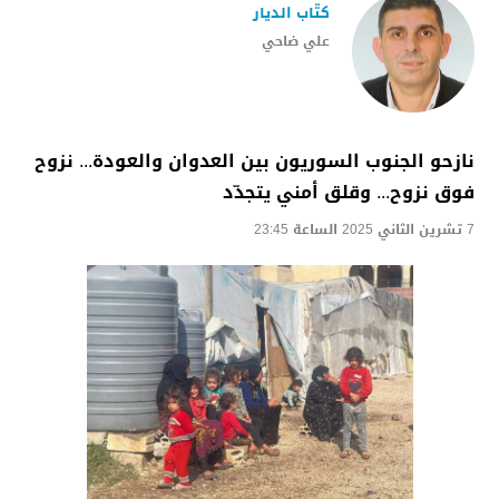
كتّاب الديار
علي ضاحي
نازحو الجنوب السوريون بين العدوان والعودة... نزوح
فوق نزوح... وقلق أمني يتجدّد
7 تشرين الثاني 2025 الساعة 23:45