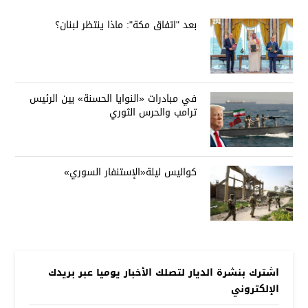
بعد "اتفاق مكة": ماذا ينتظر لبنان؟
في مبادرات «النوايا الحسنة» بين الرئيس
ترامب والحرس الثوري
كواليس ليلة«الإستنفار السوري»
اشترك بنشرة الديار لتصلك الأخبار يوميا عبر بريدك
الإلكتروني