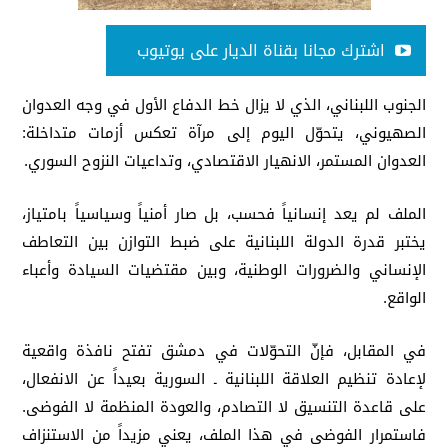
اشترك مجانا بقناة الديار على يوتيوب
الجنوب اللبناني، الذي لا يزال خط الدفاع الأول في وجه العدوان
الصهيوني، يتحوّل اليوم إلى مرآة تعكس أزمات متداخلة:
العدوان المستمر، الانهيار الاقتصادي، وتداعيات النزوح السوري.
الملف لم يعد إنسانياً فحسب، بل صار أمنياً وسياسياً بامتياز،
يختبر قدرة الدولة اللبنانية على ضبط التوازن بين التعاطف
الإنساني والضرورات الوطنية، وبين مقتضيات السيادة وأعباء
الواقع.
في المقابل، فإنّ التحوّلات في دمشق تفتح نافذة واقعية
لإعادة تنظيم العلاقة اللبنانية ـ السورية بعيداً عن الانفعال،
على قاعدة التنسيق لا التصادم، والعودة المنظمة لا الفوضى.
فاستمرار الفوضى في هذا الملف، يعني مزيداً من الاستنزاف