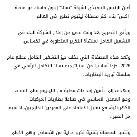
أعلن الرئيس التنفيذي لشركة "تسلا" إيلون ماسك عبر منصة
"إكس" بناء أكثر مصفاة ليثيوم تطورا في العالم.
ويأتي التصريح بعد وقت قصير من إعلان الشركة البدء في
التشغيل الكامل لمنشأة التكرير المتطورة في تكساس.
وتعد هذه المصفاة، التي دخلت حيز التشغيل الكامل مطلع عام
2026، جزءا أساسيا من استراتيجية تسلا للتكامل الرأسي في
سلسلة توريد البطاريات.
وتهدف إلى تأمين إمدادات محلية من الليثيوم عالي النقاء،
وهو المعدن الأساسي في صناعة بطاريات المركبات
الكهربائية، مع تقليل الاعتماد على الموردين الخارجيين، لا سيما
من الصين.
وتتميز المصفاة بتقنية تكرير خالية من الأحماض، وهي الأولى