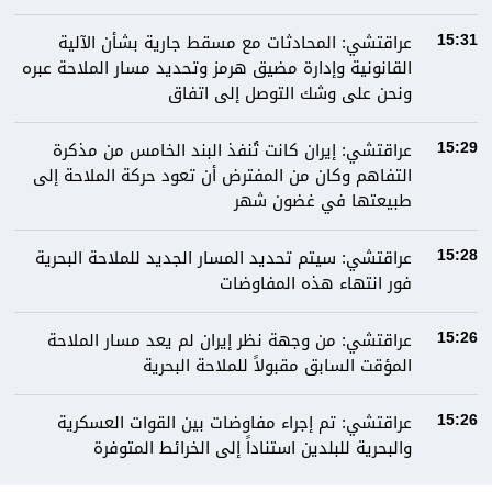
عراقتشي: المحادثات مع مسقط جارية بشأن الآلية
15:31
القانونية وإدارة مضيق هرمز وتحديد مسار الملاحة عبره
ونحن على وشك التوصل إلى اتفاق
عراقتشي: إيران كانت تُنفذ البند الخامس من مذكرة
15:29
التفاهم وكان من المفترض أن تعود حركة الملاحة إلى
طبيعتها في غضون شهر
عراقتشي: سيتم تحديد المسار الجديد للملاحة البحرية
15:28
فور انتهاء هذه المفاوضات
عراقتشي: من وجهة نظر إيران لم يعد مسار الملاحة
15:26
المؤقت السابق مقبولاً للملاحة البحرية
عراقتشي: تم إجراء مفاوضات بين القوات العسكرية
15:26
والبحرية للبلدين استناداً إلى الخرائط المتوفرة