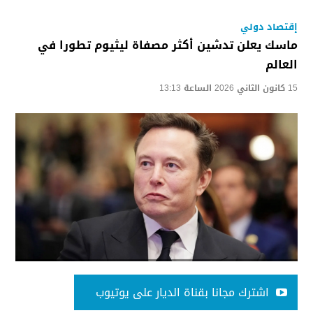
إقتصاد دولي
ماسك يعلن تدشين أكثر مصفاة ليثيوم تطورا في
العالم
15 كانون الثاني 2026 الساعة 13:13
اشترك مجانا بقناة الديار على يوتيوب