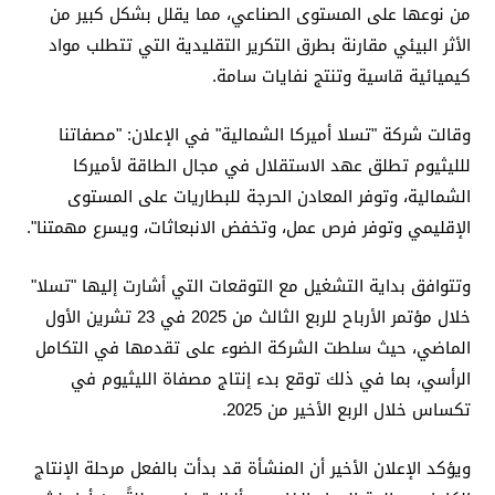
من نوعها على المستوى الصناعي، مما يقلل بشكل كبير من
الأثر البيئي مقارنة بطرق التكرير التقليدية التي تتطلب مواد
كيميائية قاسية وتنتج نفايات سامة.
وقالت شركة "تسلا أميركا الشمالية" في الإعلان: "مصفاتنا
للليثيوم تطلق عهد الاستقلال في مجال الطاقة لأميركا
الشمالية، وتوفر المعادن الحرجة للبطاريات على المستوى
الإقليمي وتوفر فرص عمل، وتخفض الانبعاثات، ويسرع مهمتنا".
وتتوافق بداية التشغيل مع التوقعات التي أشارت إليها "تسلا"
خلال مؤتمر الأرباح للربع الثالث من 2025 في 23 تشرين الأول
الماضي، حيث سلطت الشركة الضوء على تقدمها في التكامل
الرأسي، بما في ذلك توقع بدء إنتاج مصفاة الليثيوم في
تكساس خلال الربع الأخير من 2025.
ويؤكد الإعلان الأخير أن المنشأة قد بدأت بالفعل مرحلة الإنتاج