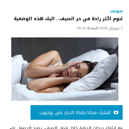
منوعات
لنوم اكثر راحة في حر الصيف... اليك هذه الوضعية
2 حزيران 2026 الساعة 09:32
اشترك مجانا بقناة الديار على يوتيوب
مع ارتفاع درجات الحرارة خلال فصل الصيف، يصبح الحصول على