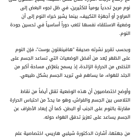
نوم مريح تحدياً يومياً للكثيرين، في ظل لجوء البعض إلى
المراوح أو أجهزة التكييف، بينما يشير خبراء النوم إلى أن
وضعية الاستلقاء نفسها تلعب دوراً أساسياً في تحسين جودة
النوم.
وبحسب تقرير نشرته صحيفة "هافينغتون بوست"، فإن النوم
على الظهر يُعد من أفضل الوضعيات التي تساعد الجسم على
التخلص من الحرارة الزائدة، إذ يسمح بتعرّض مساحة أكبر من
الجلد للهواء، ما يساهم في تبريد الجسم بشكل طبيعي.
وأوضح اختصاصيون أن هذه الوضعية تقلل أيضاً من نقاط
التلامس بين الجسم والفراش، وهو ما يحدّ من احتباس الحرارة
مقارنة بالنوم على الجنب أو البطن، كما أن إبعاد الأطراف عن
الجسم يساعد على تعزيز تدفق الهواء حوله.
من جهتها، أشارت الدكتورة شيلبي هاريس، اختصاصية علم