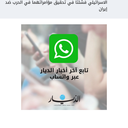
الاسرائيلي فشلتا في تحقيق مؤامراتهما في الحرب ضد
إيران