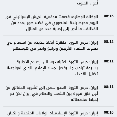
أجواء الجنوب
الوكالة الوطنية: قصفت مدفعية الجيش الإسرائيلي فجر
08:15
اليوم محيط بلدة المنصوري في قضاء صور بعدد من
القذائف، ما أدى إلى إصابة عدد من المنازل
إيران: حرس الثورة: ظهرت أبعاد جديدة من انقسام في
08:12
صفوف الحلفاء الغربيين وتراجع واضح في هيمنتهم
إيران: حرس الثورة: اعتراف وسائل الإعلام الأجنبية
08:11
بهزيمة ترامب جاء بفضل جهاد الإعلام الثوري لمواجهة
تضليل الأعداء
إيران: حرس الثورة: العدو سعى إلى تشويه الحقائق من
08:11
أجل خلق فجوة بين الشعب والنظام في إيران لكن تم
إحباط مخططاته
إيران: حرس الثورة الإسلامية: الولايات المتحدة والكيان
08:10