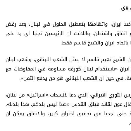
 بري
 ايران، واتهامها بتعطيل الحلول في لبنان، بعد رفض
م اتفاق واشنطن. واللافت ان الرئيسين تجنبا اي رد على
 باتجاه ايران والشيخ قاسم فقط.
 الشيخ نعيم قاسم لا يمثل الشعب اللبناني، وشعب لبنان
يران «باستخدام لبنان كورقة مساومة في المفاوضات مع
صة، في حين ان الشعب اللبناني هو من يدفع الثمن».
 الثوري الايراني، الذي دعا لانسحاب «اسرائيل» من لبنان،
ال عون لقائد فيلق القدس «هذا ليس بلدكم، هذا بلدنا».
تى نجحنا في تحقيق اختراق كبير، والاتفاق يمكن ان