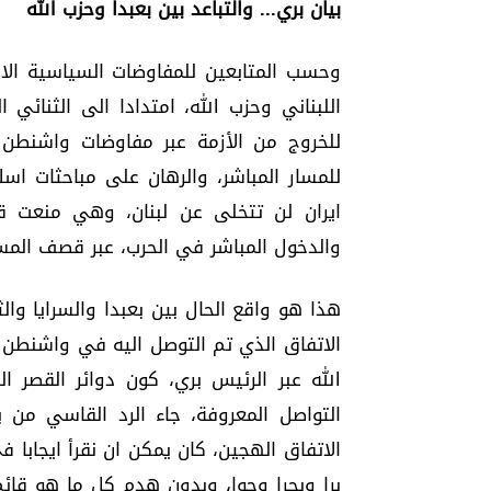
بيان بري... والتباعد بين بعبدا وحزب الله
وحسب المتابعين للمفاوضات السياسية الا
اللبناني وحزب الله، امتدادا الى الثنا
للخروج من الأزمة عبر مفاوضات واشنطن
للمسار المباشر، والرهان على مباحثات اسل
ايران لن تتخلى عن لبنان، وهي منعت قص
والدخول المباشر في الحرب، عبر قصف الم
هذا هو واقع الحال بين بعبدا والسرايا وا
الاتفاق الذي تم التوصل اليه في واشنطن 
الله عبر الرئيس بري، كون دوائر القصر 
التواصل المعروفة، جاء الرد القاسي من 
الاتفاق الهجين، كان يمكن ان نقرأ ايجابا 
برا وبحرا وجوا، وبدون هدم كل ما هو قائم