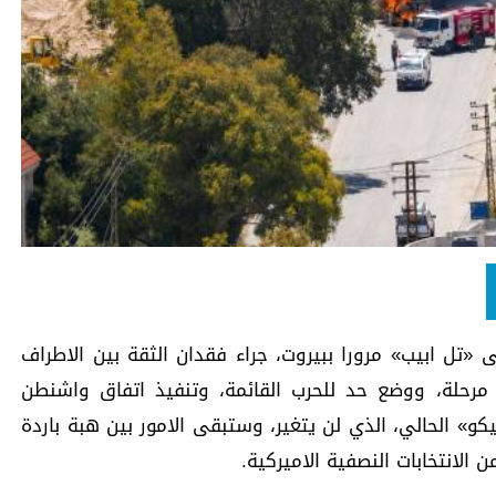
تل ابيب» مرورا ببيروت، جراء فقدان الثقة بين الاطراف
ى مرحلة، ووضع حد للحرب القائمة، وتنفيذ اتفاق واشنطن
كو» الحالي، الذي لن يتغير، وستبقى الامور بين هبة باردة
الانتخابات النصفية الاميركية.