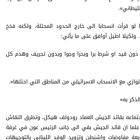
ليطاني».
ا لو قرأت انسحابا الى خارج الحدود المحتلة، ولكنه فخخ
ولكيلا اطيل أوافق على ما يأتي:
 دون قيد او شرط برا وبحرا وجوا وبدون تجريف وهدم كل
لذكر به»
جتماعه بقائد الجيش العماد رودولف هيكل، وتطرق النقاش
علما ان قائد الجيش بقي الى جانب الرئيس عون في غرفة
بعة مفاوضات واشنطن وتزويد الوفد اللبناني بالتوجيهات