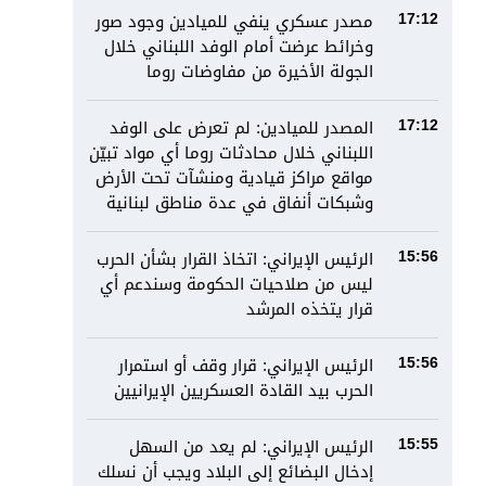
مصدر عسكري ينفي للميادين وجود صور
17:12
وخرائط عرضت أمام الوفد اللبناني خلال
الجولة الأخيرة من مفاوضات روما
المصدر للميادين: لم تعرض على الوفد
17:12
اللبناني خلال محادثات روما أي مواد تبيّن
مواقع مراكز قيادية ومنشآت تحت الأرض
وشبكات أنفاق في عدة مناطق لبنانية
الرئيس الإيراني: اتخاذ القرار بشأن الحرب
15:56
ليس من صلاحيات الحكومة وسندعم أي
قرار يتخذه المرشد
الرئيس الإيراني: قرار وقف أو استمرار
15:56
الحرب بيد القادة العسكريين الإيرانيين
الرئيس الإيراني: لم يعد من السهل
15:55
إدخال البضائع إلى البلاد ويجب أن نسلك