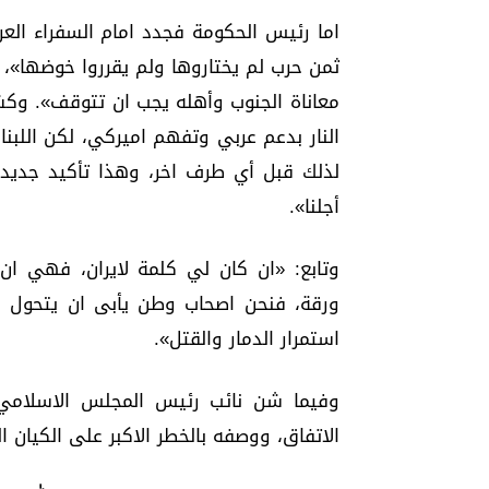
اما رئيس الحكومة فجدد امام السفراء العر
ثمن حرب لم يختاروها ولم يقرروا خوضها»،
معاناة الجنوب وأهله يجب ان تتوقف». و
النار بدعم عربي وتفهم اميركي، لكن اللبنا
لذلك قبل أي طرف اخر، وهذا تأكيد جديد 
أجلنا».
وتابع: «ان كان لي كلمة لايران، فهي ان
ورقة، فنحن اصحاب وطن يأبى ان يتحول ا
استمرار الدمار والقتل».
وفيما شن نائب رئيس المجلس الاسلامي
الاتفاق، ووصفه بالخطر الاكبر على الكيان ال