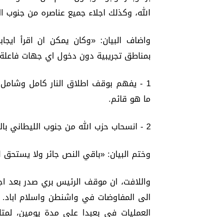
الله، وكذلك اجلاء جميع عناصره من جنوب ال
واضاف البيان: «وكان يمكن ان اقرأ ايجاب
بمناطق تجريبية دون دخول اي جهات فاعلة. 
1 - يفهم بوقف اطلاق النار كامل وشامل
ما هو قائم.
2 - انسحاب حزب الله من جنوب الليطاني بالتوازي مع الانسحاب الاسرائيلي من المناطق التي احتلها».
وختم البيان: «باقي النص جائر ولا يستحق ا
واللافت، ان موقف الرئيس بري صدر بعد ا
الى المفاوضات في واشنطن واسلام اباد. 
العمليات في بعبدا على مدة يومين، لمتا