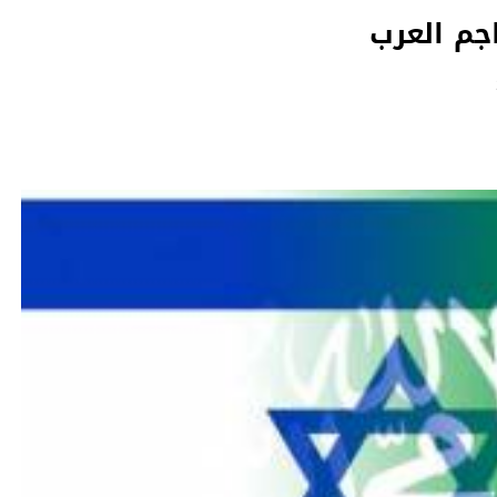
جم العرب