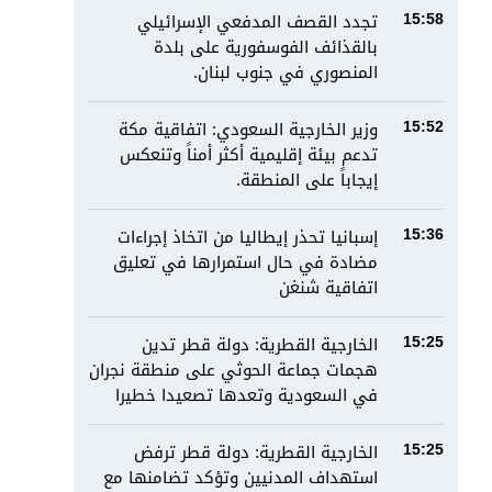
تجدد القصف المدفعي الإسرائيلي
15:58
بالقذائف الفوسفورية على بلدة
المنصوري في جنوب لبنان.
وزير الخارجية السعودي: اتفاقية مكة
15:52
تدعم بيئة إقليمية أكثر أمناً وتنعكس
إيجاباً على المنطقة.
إسبانيا تحذر إيطاليا من اتخاذ إجراءات
15:36
مضادة في حال استمرارها في تعليق
اتفاقية شنغن
الخارجية القطرية: دولة قطر تدين
15:25
هجمات جماعة الحوثي على منطقة نجران
في السعودية وتعدها تصعيدا خطيرا
الخارجية القطرية: دولة قطر ترفض
15:25
استهداف المدنيين وتؤكد تضامنها مع