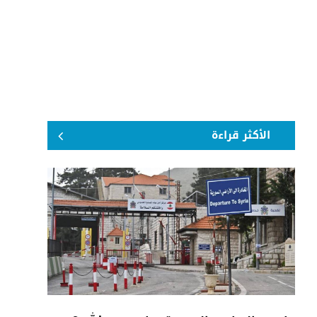
الأكثر قراءة