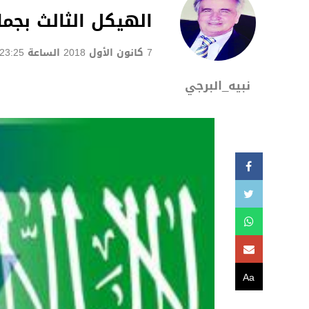
الهيكل الثالث بجما
7 كانون الأول 2018 الساعة 23:25
نبيه_البرجي
Aa