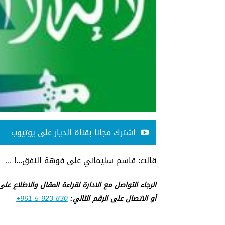
اشترك مجانا بقناة الديار على يوتيوب
قالت: قاسم سليماني على فوهة النفق...! ...
الرجاء التواصل مع الادارة لقراءة المقال والاطلاع عل
أو الاتصال على الرقم التالي:
+961 5 923 830