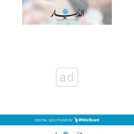
ad
DIGITAL SOLUTIONS BY