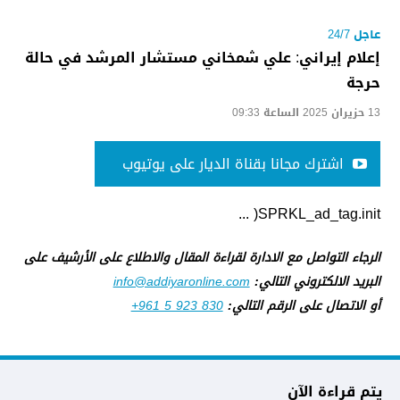
عاجل 24/7
إعلام إيراني: علي شمخاني مستشار المرشد في حالة
حرجة
13 حزيران 2025 الساعة 09:33
اشترك مجانا بقناة الديار على يوتيوب
SPRKL_ad_tag.init( ...
الرجاء التواصل مع الادارة لقراءة المقال والاطلاع على الأرشيف على
البريد الالكتروني التالي:
info@addiyaronline.com
أو الاتصال على الرقم التالي:
+961 5 923 830
يتم قراءة الآن