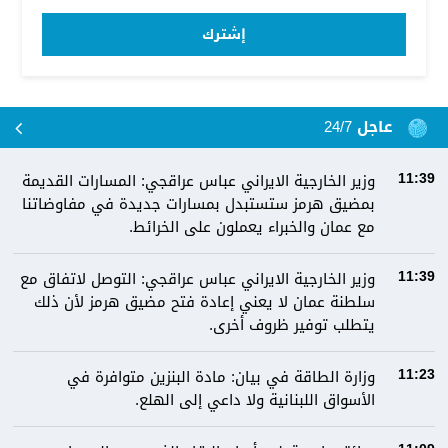
إشترك
عاجل 24/7
وزير الخارجية الايراني عباس عراقجي: المسارات القديمة
11:39
بمضيق هرمز ستستبدل بمسارات جديدة في مفاوضاتنا
مع عمان والخبراء يعملون على الخرائط.
وزير الخارجية الايراني عباس عراقجي: التوصل لاتفاق مع
11:39
سلطنة عمان لا يعني إعادة فتح مضيق هرمز لأن ذلك
يتطلب توفير ظروف أخرى.
وزارة الطاقة في بيان: مادة البنزين متوافرة في
11:23
الأسواق اللبنانية ولا داعي إلى الهلع.