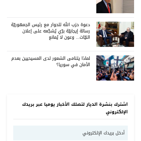
دعوة حزب الله للحوار مع رئيس الجمهوريّة
رسالة إيجابيّة برّي يُشجّعه على إعلان
النيّات... وعون لا يُمانع
لماذا يتنامى الشعور لدى المسيحيين بعدم
الأمان في سوريا؟
اشترك بنشرة الديار لتصلك الأخبار يوميا عبر بريدك
الإلكتروني