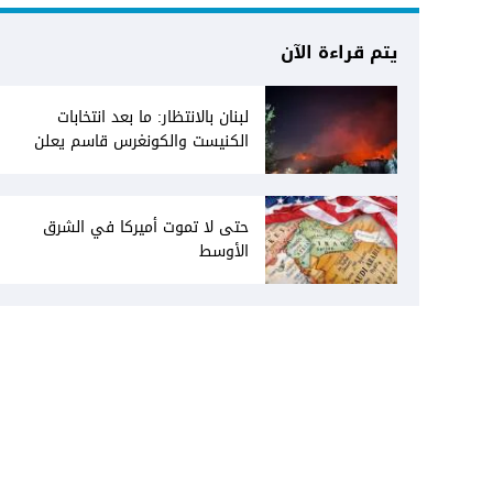
يتم قراءة الآن
لبنان بالانتظار: ما بعد انتخابات
الكنيست والكونغرس قاسم يعلن
انفتاحه على المفاوضات مع دمشق...
وصمت سوري يقابله
حتى لا تموت أميركا في الشرق
الأوسط