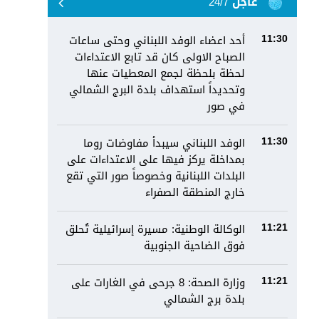
عاجل 24/7
أحد اعضاء الوفد اللبناني وحتى ساعات
11:30
الصباح الاولى كان قد تابع الاعتداءات
لحظة بلحظة لجمع المعطيات عنها
وتحديداً استهداف بلدة البرج الشمالي
في صور
الوفد اللبناني سيبدأ مفاوضات روما
11:30
بمداخلة يركز فيها على الاعتداءات على
البلدات اللبنانية وخصوصاً صور التي تقع
خارج المنطقة الصفراء
الوكالة الوطنية: مسيرة إسرائيلية تُحلق
11:21
فوق الضاحية الجنوبية
وزارة الصحة: 8 جرحى في الغارات على
11:21
بلدة برج الشمالي