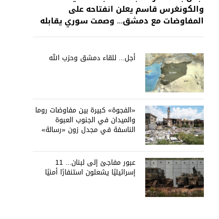
والكونغرس قاسم يعلن انفتاحه على
المفاوضات مع دمشق... وصمت سوري يقابله
أجل... للقاء دمشق وحزب الله
«الفجوة» كبيرة بين مفاوضات روما
والميدان في الجنوب العبوة
الناسفة في مجدل زون «رسالة»
في أكثر من اتجاه؟
عبور مفاجئ إلى لبنان... 11
إسرائيليًا يشعلون استنفارًا أمنيًا