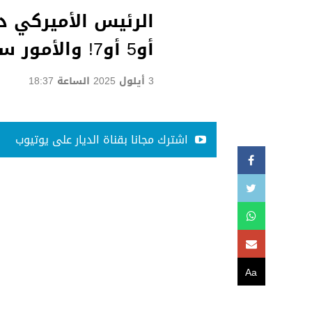
أو5 أو7! والأمور ستتغير بسرعة
3 أيلول 2025 الساعة 18:37
اشترك مجانا بقناة الديار على يوتيوب
Aa