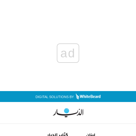
ad
DIGITAL SOLUTIONS BY
لبنان
كتّاب الديار