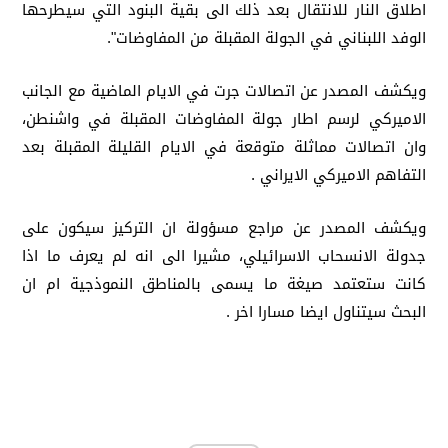
اطلاق النار للانتقال بعد ذلك الى بقية البنود التي سيطرحها
الوفد اللبناني في الجولة المقبلة من المفاوضات".
ويكشف المصدر عن اتصالات جرت في الايام الماضية مع الجانب
الاميركي لرسم اطار جولة المفاوضات المقبلة في واشنطن،
وان اتصالات مماثلة متوقعة في الايام القليلة المقبلة بعد
التفاهم الاميركي الايراني .
ويكشف المصدر عن مراجع مسؤولة ان التركيز سيكون على
جدولة الانسحاب الاسرائيلي، مشيرا الى انه لم يعرف ما اذا
كانت ستعتمد صيغة ما يسمى بالمناطق النموذجية ام ان
البحث سيتناول ايضا مسارا اخر .