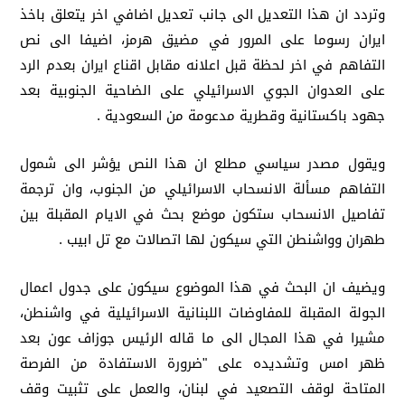
وتردد ان هذا التعديل الى جانب تعديل اضافي اخر يتعلق باخذ
ايران رسوما على المرور في مضيق هرمز، اضيفا الى نص
التفاهم في اخر لحظة قبل اعلانه مقابل اقناع ايران بعدم الرد
على العدوان الجوي الاسرائيلي على الضاحية الجنوبية بعد
جهود باكستانية وقطرية مدعومة من السعودية .
ويقول مصدر سياسي مطلع ان هذا النص يؤشر الى شمول
التفاهم مسألة الانسحاب الاسرائيلي من الجنوب، وان ترجمة
تفاصيل الانسحاب ستكون موضع بحث في الايام المقبلة بين
طهران وواشنطن التي سيكون لها اتصالات مع تل ابيب .
ويضيف ان البحث في هذا الموضوع سيكون على جدول اعمال
الجولة المقبلة للمفاوضات اللبنانية الاسرائيلية في واشنطن،
مشيرا في هذا المجال الى ما قاله الرئيس جوزاف عون بعد
ظهر امس وتشديده على "ضرورة الاستفادة من الفرصة
المتاحة لوقف التصعيد في لبنان، والعمل على تثبيت وقف