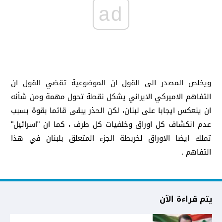
ad
ويخلص المصدر الى القول ان الموضوعية تقضي القول ان
التفاهم الاميركي الايراني يشكل نقطة تحول مهمة ومن شأنه
ان ينعكس ايجابا على لبنان، لكن الحذر يبقى قائما بقوة بسبب
عدم انكشاف كل اوراق وخلفيات كل طرف ، كما ان "اسرائيل"
تملك ايضا الاوراق لخربطة الجزء المتعلق بلبنان في هذا
التفاهم .
يتم قراءة الآن