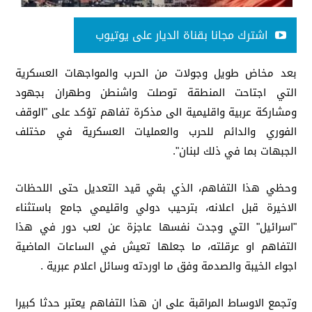
اشترك مجانا بقناة الديار على يوتيوب
بعد مخاض طويل وجولات من الحرب والمواجهات العسكرية
التي اجتاحت المنطقة توصلت واشنطن وطهران بجهود
ومشاركة عربية واقليمية الى مذكرة تفاهم تؤكد على "الوقف
الفوري والدائم للحرب والعمليات العسكرية في مختلف
الجبهات بما في ذلك لبنان".
وحظي هذا التفاهم، الذي بقي قيد التعديل حتى اللحظات
الاخيرة قبل اعلانه، بترحيب دولي واقليمي جامع باستثناء
"اسرائيل" التي وجدت نفسها عاجزة عن لعب دور في هذا
التفاهم او عرقلته، ما جعلها تعيش في الساعات الماضية
اجواء الخيبة والصدمة وفق ما اوردته وسائل اعلام عبرية .
وتجمع الاوساط المراقبة على ان هذا التفاهم يعتبر حدثا كبيرا