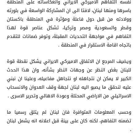
نفسه التفاهم الاميركي الايراني وانعكاساته على المنطقة
باسرها ومنها لبنان، لافتا الى ان المشاركة الواسعة في بلورته
وولادته من قبل دول فاعلة ومؤثرة في المنطقة باكستان
وقطر والسعودية ومصر وتركيا، تشكل عناصر قوة لهذا
التفاهم في مواجهة التحديات المقبلة، وتوفر ضمانات للتقدم
باتجاه اقامة الاستقرار في المنطقة .
ويضيف المرجع ان الاتفاق الاميركي الايراني يشكل نقطة قوة
للبنان بغض النظر عن وجهات النظر بشأنه، وان هذا الحدث
الكبير لا يمكن ان نتجاهله او نتجاهل مفاعيله، وعلينا ان نبني
عليه لنحقق ما يصبو اليه لبنان لجهة وقف العدوان والانسحاب
الاسرائيلي من الاراضي المحتلة وعودة الاهالي وتحرير الاسرى .
وحسب المعلومات المتوافرة فان لبنان لم يتلق رسميا ما
تضمنه التفاهم، لكنه كان على بينة قبل اعلانه انه يشمل لبنان
.