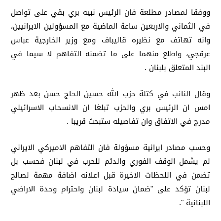
ووفقا لمصادر مطلعة فان الرئيس نبيه بري بقي على تواصل
في الثماني والاربعين ساعة الماضية مع المسؤولين الايرانيين،
وانه تهاتف مع نظيره قاليباف ومع وزير الخارجية عباس
عرقجي، واطلع منهما على ما تضمنه التفاهم لا سيما في
البند المتعلق بلبنان .
وقال النائب في كتلة حزب الله حسين الحاج حسن بعد ظهر
امس ان الرئيس بري والحزب تبلغا ان الانسحاب الاسرائيلي
مدرج في الاتفاق وان تفاصيله ستبحث قريبا .
وحسب مصادر ايرانية مسؤولة فان التفاهم الاميركي الايراني
لم يشمل الوقف الفوري والدئم للحرب في لبنان فحسب بل
تضمن في اللحظات الاخيرة قبل اعلانه اضافة مهمة لصالح
لبنان تؤكد على "ضمان سيادة لبنان واحترام وحدة الاراضي
اللبنانية ".