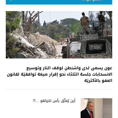
عون يسعى لدى واشنطن لوقف النار وتوسيع
الانسحابات جلسة الثلثاء نحو إقرار صيغة توافقيّة لقانون
العفو بالأكثريّة
أين يُعلّق رأس نتنياهو ...؟!